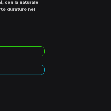
, con la naturale
rto duraturo nel