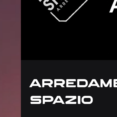
Arredame
Spazio