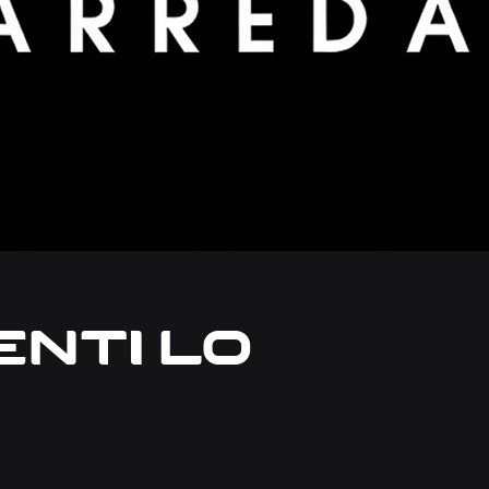
nti Lo