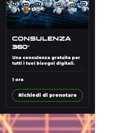
CONSULENZA
360°
Una consulenza gratuita per
tutti i tuoi bisogni digitali.
1 ora
Richiedi di prenotare