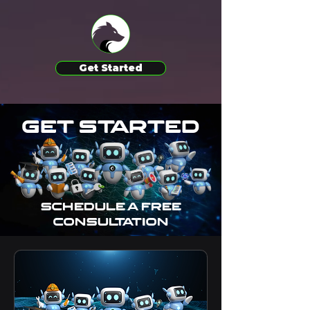
Get Started
Get Started
Schedule a Free
Consultation