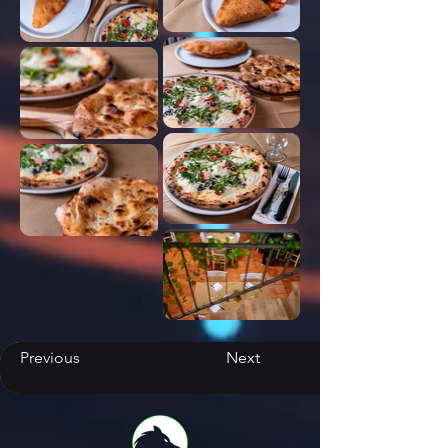
Previous
Next