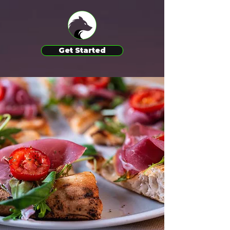
Get Started