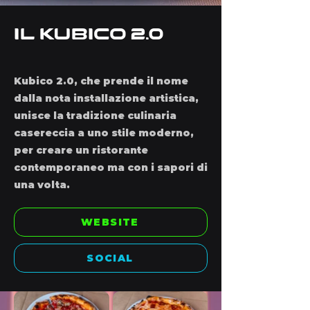
Il Kubico 2.0
Kubico 2.0, che prende il nome
dalla nota installazione artistica,
unisce la tradizione culinaria
casereccia a uno stile moderno,
per creare un ristorante
contemporaneo ma con i sapori di
una volta.
WEBSITE
SOCIAL