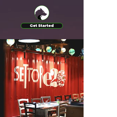
Get Started