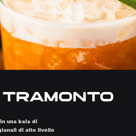
l tramonto
in una baia di
anali di alto livello