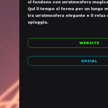
si fondono con un'atmosfera magica
Qui il tempo si ferma per un lungo
tra un'atmosfera elegante e il relax d
spiaggia.
WEBSITE
SOCIAL